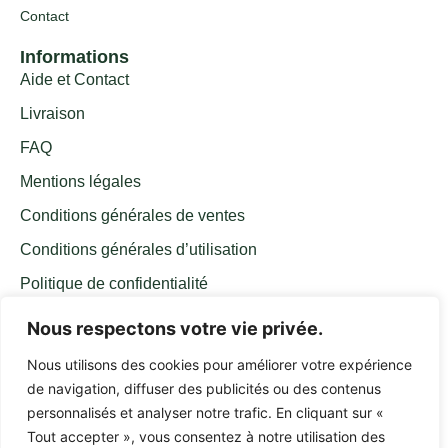
Contact
Informations
Aide et Contact
Livraison
FAQ
Mentions légales
Conditions générales de ventes
Conditions générales d’utilisation
Politique de confidentialité
Nous respectons votre vie privée.
Inscrivez-vous à notre newsletter
Tenez-vous informé(e) de l’actualité et des événements de Maison
Nous utilisons des cookies pour améliorer votre expérience
Thé Tip Top en vous abonnant à notre newsletter
de navigation, diffuser des publicités ou des contenus
personnalisés et analyser notre trafic. En cliquant sur «
Tout accepter », vous consentez à notre utilisation des