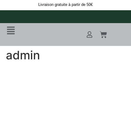
Livraison gratuite à partir de 50€
admin
admin
À propos
Publications
Commentaires