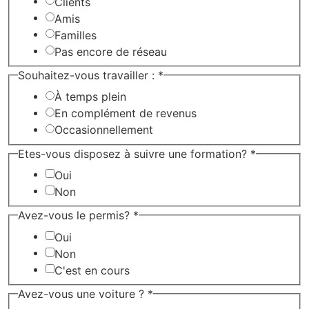
Clients
Amis
Familles
Pas encore de réseau
Souhaitez-vous travailler :
*
À temps plein
En complément de revenus
Occasionnellement
Etes-vous disposez à suivre une formation?
*
Oui
Non
Avez-vous le permis?
*
Oui
Non
C'est en cours
formation?
Avez-vous une voiture ?
*
mots?