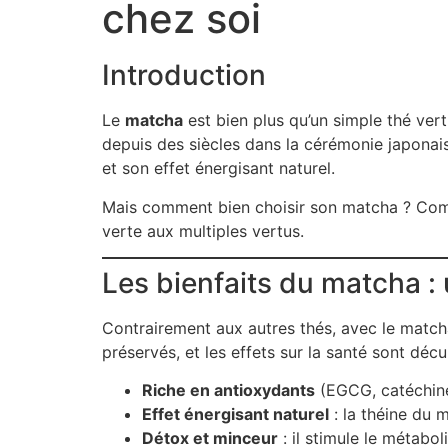
chez soi
Introduction
Le
matcha
est bien plus qu’un simple thé vert 
depuis des siècles dans la cérémonie japonai
et son effet énergisant naturel.
Mais comment bien choisir son matcha ? Comm
verte aux multiples vertus.
Les bienfaits du matcha :
Contrairement aux autres thés, avec le matc
préservés, et les effets sur la santé sont décu
Riche en antioxydants
(EGCG, catéchines)
Effet énergisant naturel
: la théine du 
Détox et minceur
: il stimule le métaboli