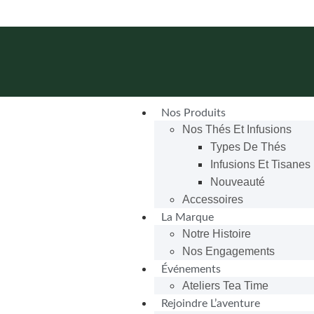
Nos Produits
Nos Thés Et Infusions
Types De Thés
Infusions Et Tisanes
Nouveauté
Accessoires
La Marque
Notre Histoire
Nos Engagements
Événements
Ateliers Tea Time
Rejoindre L’aventure