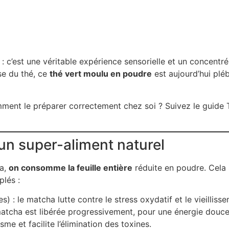
: c’est une véritable expérience sensorielle et un concentré d
se du thé, ce
thé vert moulu en poudre
est aujourd’hui plé
ent le préparer correctement chez soi ? Suivez le guide T
 un super-aliment naturel
ha,
on consomme la feuille entière
réduite en poudre. Cela 
plés :
 : le matcha lutte contre le stress oxydatif et le vieillisse
matcha est libérée progressivement, pour une énergie douce 
sme et facilite l’élimination des toxines.