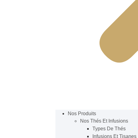
Nos Produits
Nos Thés Et Infusions
Types De Thés
Infusions Et Tisanes