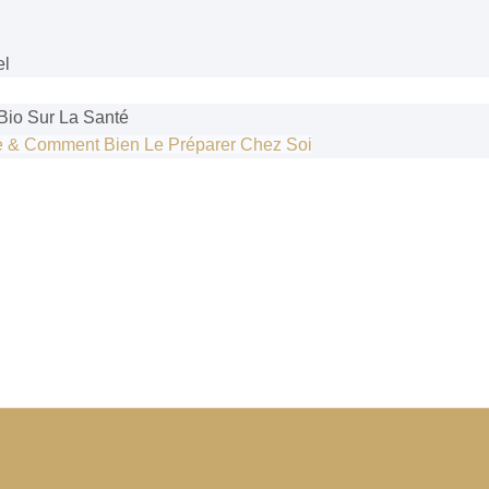
el
 Bio Sur La Santé
ine & Comment Bien Le Préparer Chez Soi