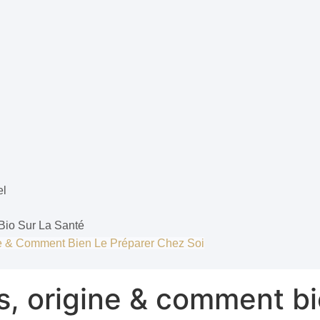
el
 Bio Sur La Santé
ine & Comment Bien Le Préparer Chez Soi
s, origine & comment bi