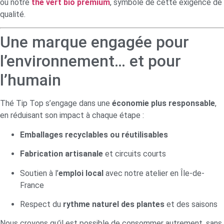
ou notre
thé vert bio premium
, symbole de cette exigence de
qualité.
Une marque engagée pour
l’environnement… et pour
l’humain
Thé Tip Top s’engage dans une
économie plus responsable
,
en réduisant son impact à chaque étape :
Emballages recyclables ou réutilisables
Fabrication artisanale
et circuits courts
Soutien à l’
emploi local
avec notre atelier en Île-de-
France
Respect du
rythme naturel des plantes
et des saisons
Nous croyons qu’il est possible de consommer autrement, sans