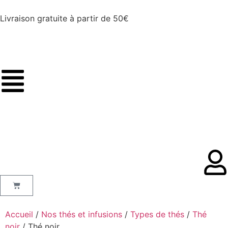
Livraison gratuite à partir de 50€
Accueil
/
Nos thés et infusions
/
Types de thés
/
Thé
noir
/ Thé noir