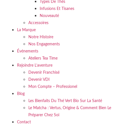
Types De Thés
Infusions Et Tisanes
Nouveauté
Accessoires
La Marque
Notre Histoire
Nos Engagements
Événements
Ateliers Tea Time
Rejoindre L’aventure
Devenir Franchisé
Devenir VDI
Mon Compte – Professionel
Blog
Les Bienfaits Du Thé Vert Bio Sur La Santé
Le Matcha : Vertus, Origine & Comment Bien Le
Préparer Chez Soi
Contact