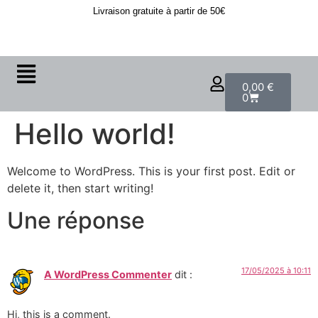
Livraison gratuite à partir de 50€
0,00
€
0
Hello world!
Welcome to WordPress. This is your first post. Edit or
delete it, then start writing!
Une réponse
17/05/2025 à 10:11
A WordPress Commenter
dit :
Hi, this is a comment.