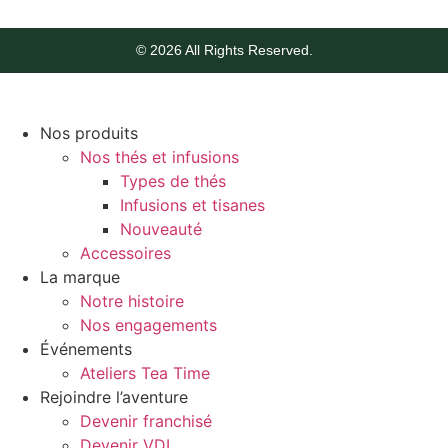
© 2026 All Rights Reserved.
Nos produits
Nos thés et infusions
Types de thés
Infusions et tisanes
Nouveauté
Accessoires
La marque
Notre histoire
Nos engagements
Événements
Ateliers Tea Time
Rejoindre l’aventure
Devenir franchisé
Devenir VDI